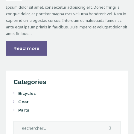
Ipsum dolor sit amet, consectetur adipiscing elit. Donec fringilla
congue dolor, ac porttitor magna cras vel urna hendrerit vel. Nam in
sapien id urna egestas cursus. Interdum et malesuada fames ac
ante eget ipsum primis in faucibus. Duis imperdiet volutpat dolor sit
amet finibus…
Read more
Categories
Bicycles
Gear
Parts