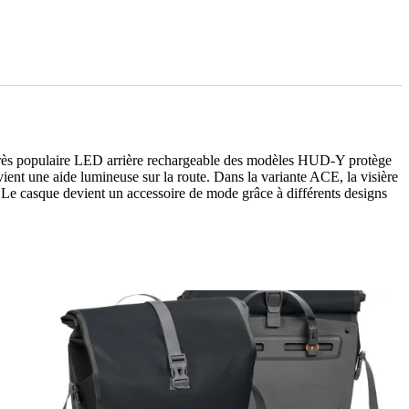
rès populaire LED arrière rechargeable des modèles HUD-Y protège
ient une aide lumineuse sur la route. Dans la variante ACE, la visière
. Le casque devient un accessoire de mode grâce à différents designs