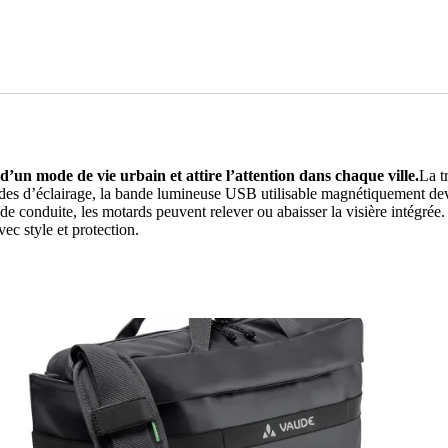
un mode de vie urbain et attire l’attention dans chaque ville.
La t
modes d’éclairage, la bande lumineuse USB utilisable magnétiquement dev
de conduite, les motards peuvent relever ou abaisser la visière intégrée
ec style et protection.