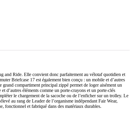
ug and Ride. Elle convient donc parfaitement au vélotaf quotidien et
mmuter Briefcase 17 est également bien conçu : un mobile et d’autres
s le grand compartiment principal zippé permet de loger aisément un
e et d’autres éléments comme un porte-crayons et un porte-clés
pléter le chargement de la sacoche ou de l’enficher sur un trolley. Le
re élevé au rang de Leader de l’organisme indépendant Fair Wear,
, fonctionnel et fabriqué dans des matériaux durables.