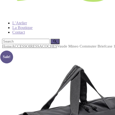
L’Atelier
La Boutique
Contact
Home
ACCESSOIRES
SACOCHES
Vaude Mineo Commuter Briefcase 17
Sale!