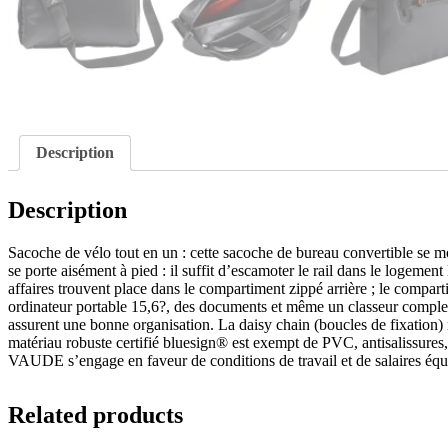
Description
Description
Sacoche de vélo tout en un : cette sacoche de bureau convertible se mo
se porte aisément à pied : il suffit d’escamoter le rail dans le logem
affaires trouvent place dans le compartiment zippé arrière ; le compar
ordinateur portable 15,6?, des documents et même un classeur complet
assurent une bonne organisation. La daisy chain (boucles de fixation) 
matériau robuste certifié bluesign® est exempt de PVC, antisalissures
VAUDE s’engage en faveur de conditions de travail et de salaires équ
Related products