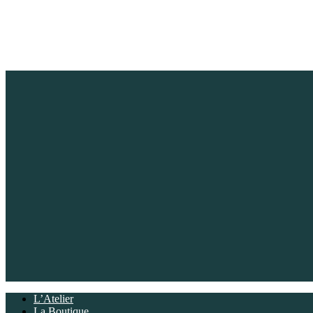
L’Atelier
La Boutique