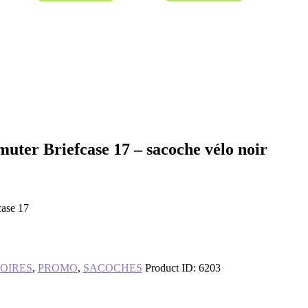
ter Briefcase 17 – sacoche vélo noir
ase 17
OIRES
,
PROMO
,
SACOCHES
Product ID:
6203