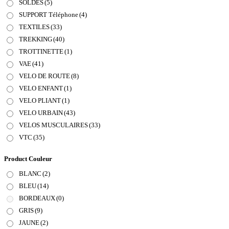
SOLDES
(5)
SUPPORT Téléphone
(4)
TEXTILES
(33)
TREKKING
(40)
TROTTINETTE
(1)
VAE
(41)
VELO DE ROUTE
(8)
VELO ENFANT
(1)
VELO PLIANT
(1)
VELO URBAIN
(43)
VELOS MUSCULAIRES
(33)
VTC
(35)
Product Couleur
BLANC
(2)
BLEU
(14)
BORDEAUX
(0)
GRIS
(9)
JAUNE
(2)