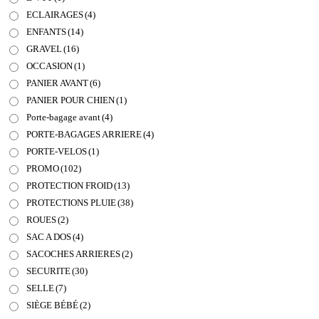
ECLAIRAGES
(4)
ENFANTS
(14)
GRAVEL
(16)
OCCASION
(1)
PANIER AVANT
(6)
PANIER POUR CHIEN
(1)
Porte-bagage avant
(4)
PORTE-BAGAGES ARRIERE
(4)
PORTE-VELOS
(1)
PROMO
(102)
PROTECTION FROID
(13)
PROTECTIONS PLUIE
(38)
ROUES
(2)
SAC A DOS
(4)
SACOCHES ARRIERES
(2)
SECURITE
(30)
SELLE
(7)
SIÈGE BÉBÉ
(2)