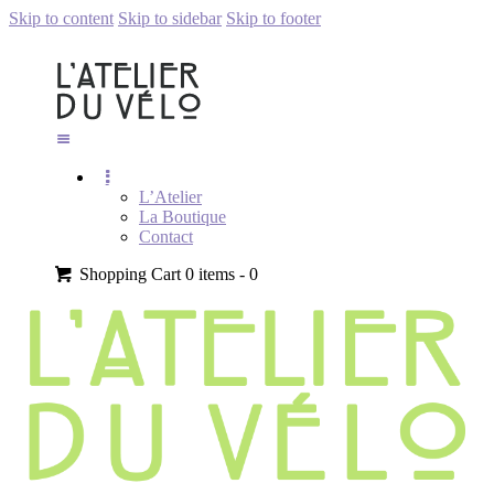
Skip to content
Skip to sidebar
Skip to footer
L’Atelier
La Boutique
Contact
Shopping Cart
0 items -
0