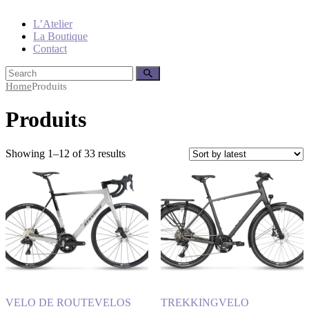
L’Atelier
La Boutique
Contact
Home
Produits
Produits
Showing 1–12 of 33 results
VELO DE ROUTE
VELOS
TREKKING
VELO