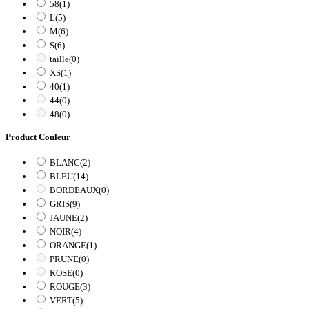
58
(1)
L
(5)
M
(6)
S
(6)
taille
(0)
XS
(1)
40
(1)
44
(0)
48
(0)
Product Couleur
BLANC
(2)
BLEU
(14)
BORDEAUX
(0)
GRIS
(9)
JAUNE
(2)
NOIR
(4)
ORANGE
(1)
PRUNE
(0)
ROSE
(0)
ROUGE
(3)
VERT
(5)