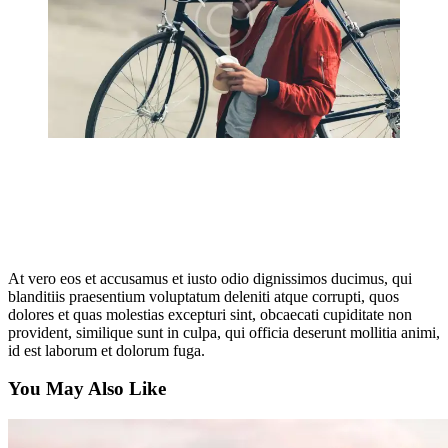
At vero eos et accusamus et iusto odio dignissimos ducimus, qui
blanditiis praesentium voluptatum deleniti atque corrupti, quos
dolores et quas molestias excepturi sint, obcaecati cupiditate non
provident, similique sunt in culpa, qui officia deserunt mollitia animi,
id est laborum et dolorum fuga.
You May Also Like