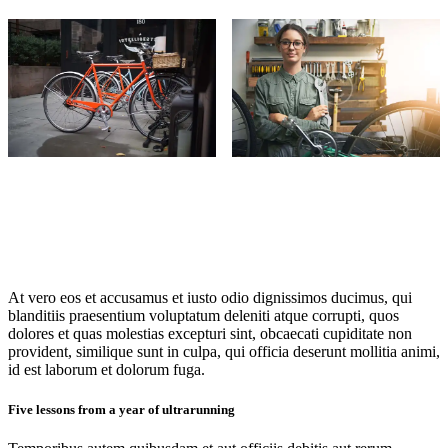
At vero eos et accusamus et iusto odio dignissimos ducimus, qui
blanditiis praesentium voluptatum deleniti atque corrupti, quos
dolores et quas molestias excepturi sint, obcaecati cupiditate non
provident, similique sunt in culpa, qui officia deserunt mollitia animi,
id est laborum et dolorum fuga.
Five lessons from a year of ultrarunning