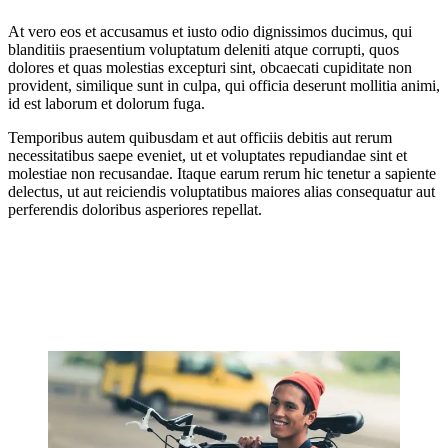
At vero eos et accusamus et iusto odio dignissimos ducimus, qui
blanditiis praesentium voluptatum deleniti atque corrupti, quos
dolores et quas molestias excepturi sint, obcaecati cupiditate non
provident, similique sunt in culpa, qui officia deserunt mollitia animi,
id est laborum et dolorum fuga.
Temporibus autem quibusdam et aut officiis debitis aut rerum
necessitatibus saepe eveniet, ut et voluptates repudiandae sint et
molestiae non recusandae. Itaque earum rerum hic tenetur a sapiente
delectus, ut aut reiciendis voluptatibus maiores alias consequatur aut
perferendis doloribus asperiores repellat.