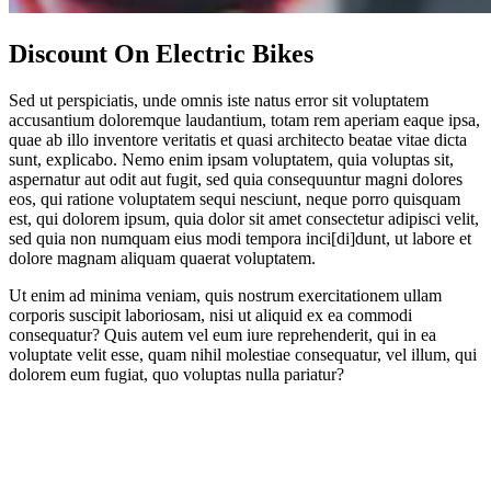
Discount On Electric Bikes
Sed ut perspiciatis, unde omnis iste natus error sit voluptatem
accusantium doloremque laudantium, totam rem aperiam eaque ipsa,
quae ab illo inventore veritatis et quasi architecto beatae vitae dicta
sunt, explicabo. Nemo enim ipsam voluptatem, quia voluptas sit,
aspernatur aut odit aut fugit, sed quia consequuntur magni dolores
eos, qui ratione voluptatem sequi nesciunt, neque porro quisquam
est, qui dolorem ipsum, quia dolor sit amet consectetur adipisci velit,
sed quia non numquam eius modi tempora inci[di]dunt, ut labore et
dolore magnam aliquam quaerat voluptatem.
Ut enim ad minima veniam, quis nostrum exercitationem ullam
corporis suscipit laboriosam, nisi ut aliquid ex ea commodi
consequatur? Quis autem vel eum iure reprehenderit, qui in ea
voluptate velit esse, quam nihil molestiae consequatur, vel illum, qui
dolorem eum fugiat, quo voluptas nulla pariatur?