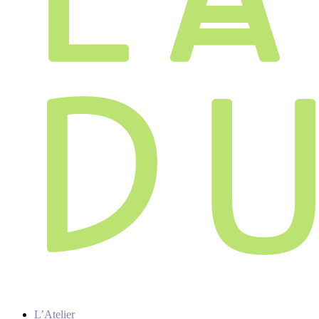
L’Atelier