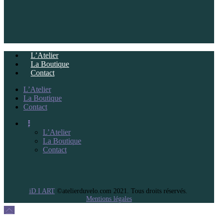
L’Atelier
La Boutique
Contact
L’Atelier
La Boutique
Contact
L’Atelier
La Boutique
Contact
iD I ART
©atelierduvelo.com 2021. Tous droits réservés.
Mentions légales