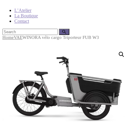
L’Atelier
La Boutique
Contact
Home
VAE
WINORA vélo cargo Triporteur FUB W3