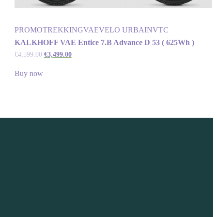
PROMO
TREKKING
VAE
VELO URBAIN
VTC
KALKHOFF VAE Entice 7.B Advance D 53 ( 625Wh )
€
4,599.00
€
3,499.00
Buy now