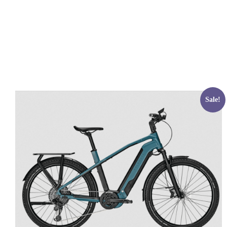
Sale!