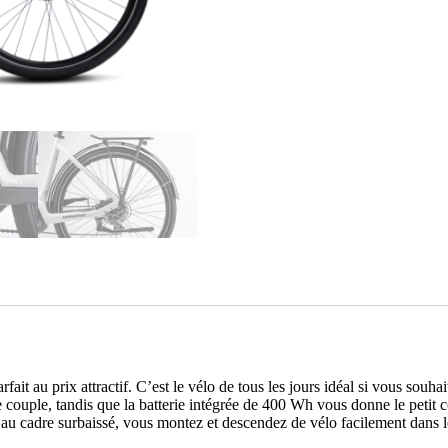
au prix attractif. C’est le vélo de tous les jours idéal si vous souhait
 couple, tandis que la batterie intégrée de 400 Wh vous donne le petit c
au cadre surbaissé, vous montez et descendez de vélo facilement dans le