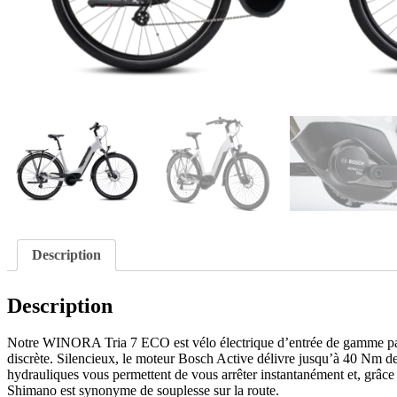
Description
Description
Notre WINORA Tria 7 ECO est vélo électrique d’entrée de gamme parfait 
discrète. Silencieux, le moteur Bosch Active délivre jusqu’à 40 Nm de
hydrauliques vous permettent de vous arrêter instantanément et, grâce 
Shimano est synonyme de souplesse sur la route.