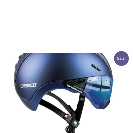
Sale!