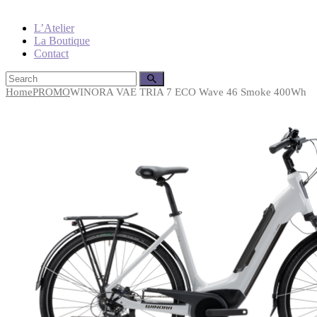
L’Atelier
La Boutique
Contact
Home
PROMO
WINORA VAE TRIA 7 ECO Wave 46 Smoke 400Wh