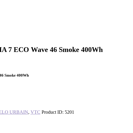
A 7 ECO Wave 46 Smoke 400Wh
46 Smoke 400Wh
ELO URBAIN
,
VTC
Product ID:
5201