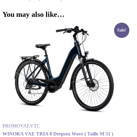
You may also like…
Sale!
PROMO
VAE
VTC
WINORA VAE TRIA 8 Deepsea Wave ( Taille M 51 )