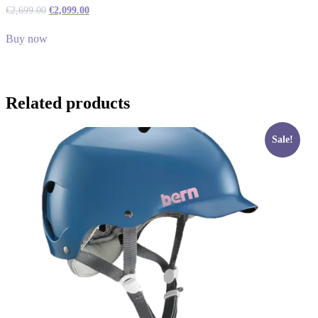
€
2,699.00
€
2,099.00
Buy now
Related products
Sale!