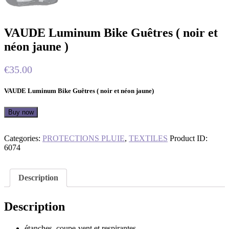
VAUDE Luminum Bike Guêtres ( noir et
néon jaune )
€
35.00
VAUDE Luminum Bike Guêtres ( noir et néon jaune)
Buy now
Categories:
PROTECTIONS PLUIE
,
TEXTILES
Product ID:
6074
Description
Description
étanches, coupe-vent et respirantes