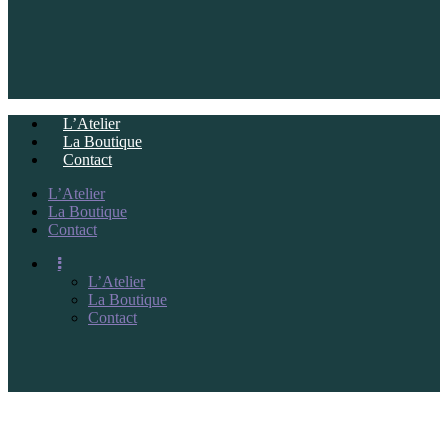
L’Atelier
La Boutique
Contact
L’Atelier
La Boutique
Contact
L’Atelier
La Boutique
Contact
iD I ART
©atelierduvelo.com 2021. Tous droits réservés.
Mentions légales