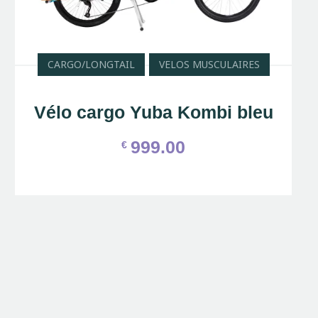
CARGO/LONGTAIL
VELOS MUSCULAIRES
Vélo cargo Yuba Kombi bleu
999.00
€