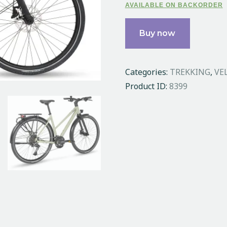
AVAILABLE ON BACKORDER
Buy now
Categories:
TREKKING
,
VE
Product ID:
8399