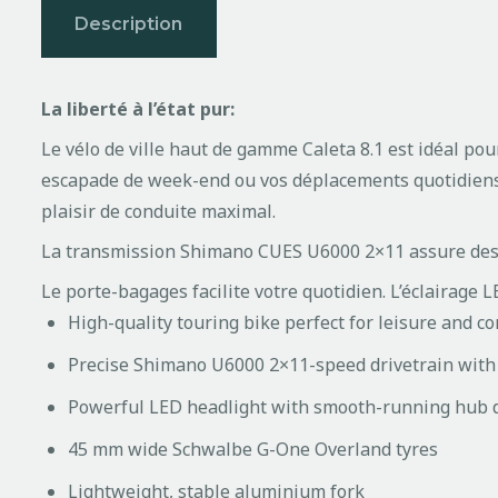
Description
La liberté à l’état pur:
Le vélo de ville haut de gamme Caleta 8.1 est idéal pour 
escapade de week-end ou vos déplacements quotidiens,
plaisir de conduite maximal.
La transmission Shimano CUES U6000 2×11 assure des cha
Le porte-bagages facilite votre quotidien.
L’éclairage L
High-quality touring bike perfect for leisure and 
Precise Shimano U6000 2×11-speed drivetrain with
Powerful LED headlight with smooth-running hub
45 mm wide Schwalbe G-One Overland tyres
Lightweight, stable aluminium fork