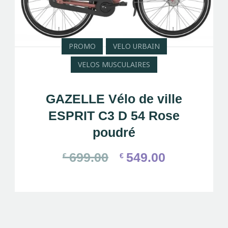
PROMO
VELO URBAIN
VELOS MUSCULAIRES
GAZELLE Vélo de ville
ESPRIT C3 D 54 Rose
poudré
699.00
549.00
€
€