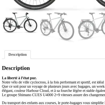
Description
Description
La liberté à l’état pur.
Notre vélo de ville cyclocross, à la fois performant et sportif, est idé
Que ce soit pour un voyage de plusieurs jours avec bagages, un week-e
élégant, couleur Harbour Cloud, et à sa fourche légère et stable égal
Le groupe Shimano CUES U4000 2×9 vitesses assure des changements de vi
Du transport des enfants aux courses, le porte-bagages vous simplifie 