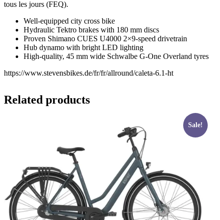
tous les jours (FEQ).
Well-equipped city cross bike
Hydraulic Tektro brakes with 180 mm discs
Proven Shimano CUES U4000 2×9-speed drivetrain
Hub dynamo with bright LED lighting
High-quality, 45 mm wide Schwalbe G-One Overland tyres
https://www.stevensbikes.de/fr/fr/allround/caleta-6.1-ht
Related products
Sale!