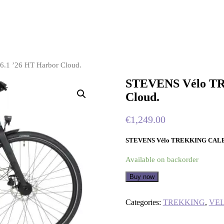
1 ’26 HT Harbor Cloud.
STEVENS Vélo TR
Cloud.
€
1,249.00
STEVENS Vélo TREKKING CALETA
Available on backorder
Buy now
Categories:
TREKKING
,
VEL