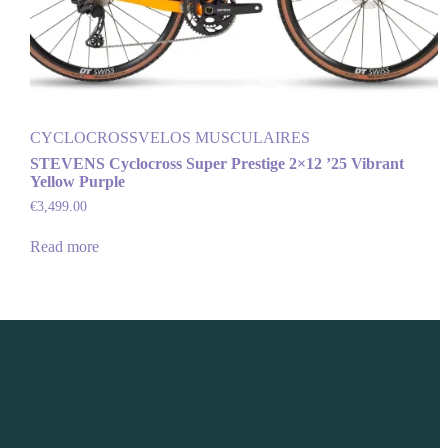
CYCLOCROSS
VELOS MUSCULAIRES
STEVENS Cyclocross Super Prestige 2×12 ’25 Vibrant
Yellow Purple
€
3,499.00
Read more