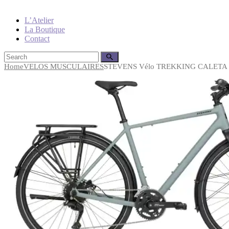
L’Atelier
La Boutique
Contact
Home
VELOS MUSCULAIRES
STEVENS Vélo TREKKING CALETA 6.