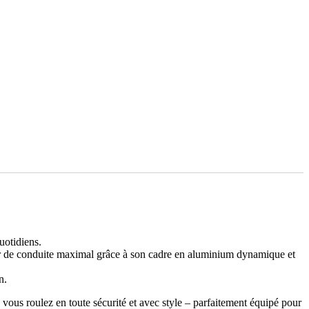
uotidiens.
isir de conduite maximal grâce à son cadre en aluminium dynamique et
n.
ous roulez en toute sécurité et avec style – parfaitement équipé pour