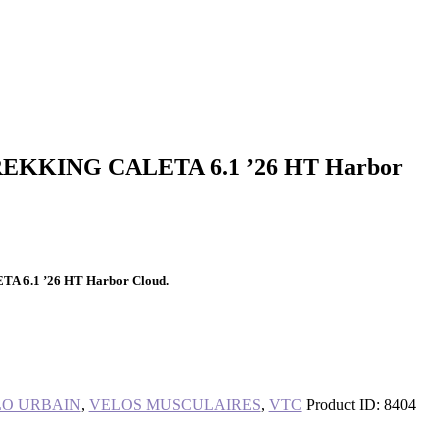
EKKING CALETA 6.1 ’26 HT Harbor
 6.1 ’26 HT Harbor Cloud.
O URBAIN
,
VELOS MUSCULAIRES
,
VTC
Product ID:
8404