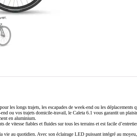
al pour les longs trajets, les escapades de week-end ou les déplacements q
nd ou vos trajets domicile-travail, le Caleta 6.1 vous garantit un pla
ement en aluminium.
tesse fiables et fluides sur tous les terrains et est facile d’entretie
la vie au quotidien.
Avec son éclairage LED puissant intégré au moyeu, v