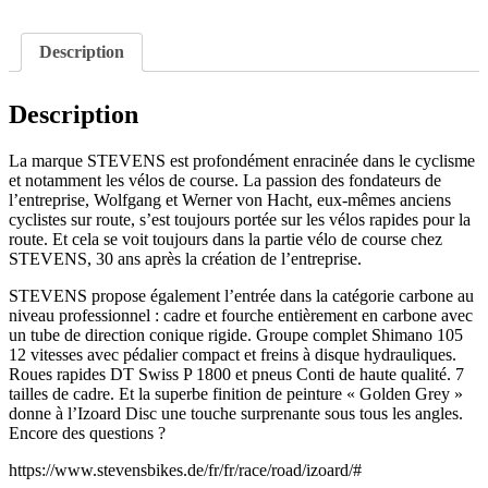
Description
Description
La marque STEVENS est profondément enracinée dans le cyclisme
et notamment les vélos de course. La passion des fondateurs de
l’entreprise, Wolfgang et Werner von Hacht, eux-mêmes anciens
cyclistes sur route, s’est toujours portée sur les vélos rapides pour la
route. Et cela se voit toujours dans la partie vélo de course chez
STEVENS, 30 ans après la création de l’entreprise.
STEVENS propose également l’entrée dans la catégorie carbone au
niveau professionnel : cadre et fourche entièrement en carbone avec
un tube de direction conique rigide.
Groupe complet Shimano 105
12 vitesses avec pédalier compact et freins à disque hydrauliques.
Roues rapides DT Swiss P 1800 et pneus Conti de haute qualité.
7
tailles de cadre.
Et la superbe finition de peinture « Golden Grey »
donne à l’Izoard Disc une touche surprenante sous tous les angles.
Encore des questions ?
https://www.stevensbikes.de/fr/fr/race/road/izoard/#