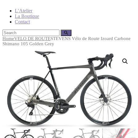
L’Atelier
La Boutique
Contact
Home
VELO DE ROUTE
STEVENS Vélo de Route Izoard Carbone
Shimano 105 Golden Grey