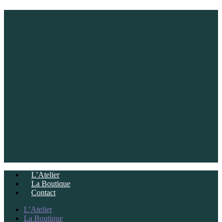
L’Atelier
La Boutique
Contact
L’Atelier
La Boutique