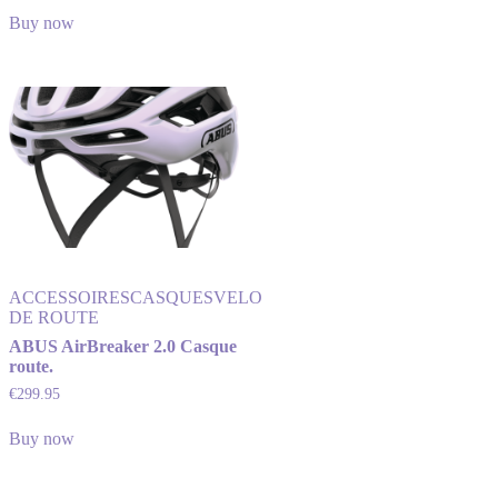
Buy now
ACCESSOIRES
CASQUES
VELO
DE ROUTE
ABUS AirBreaker 2.0 Casque
route.
€
299.95
Buy now