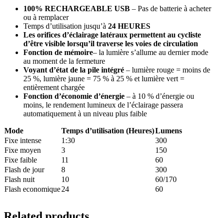
100% RECHARGEABLE USB
– Pas de batterie à acheter
ou à remplacer
Temps d’utilisation jusqu’à
24 HEURES
Les orifices d’éclairage latéraux permettent au cycliste
d’être visible lorsqu’il traverse les voies de circulation
Fonction de mémoire
– la lumière s’allume au dernier mode
au moment de la fermeture
Voyant d’état de la pile intégré
– lumière rouge = moins de
25 %, lumière jaune = 75 % à 25 % et lumière vert =
entièrement chargée
Fonction d’économie d’énergie
– à 10 % d’énergie ou
moins, le rendement lumineux de l’éclairage passera
automatiquement à un niveau plus faible
Mode
Temps d’utilisation (Heures)
Lumens
Fixe intense
1:30
300
Fixe moyen
3
150
Fixe faible
11
60
Flash de jour
8
300
Flash nuit
10
60/170
Flash economique
24
60
Related products