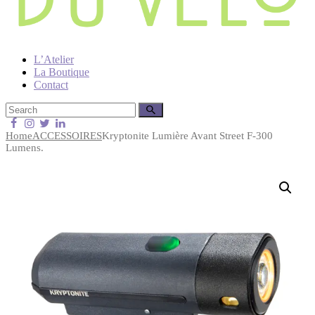
L’Atelier
La Boutique
Contact
Home
ACCESSOIRES
Kryptonite Lumière Avant Street F-300
Lumens.