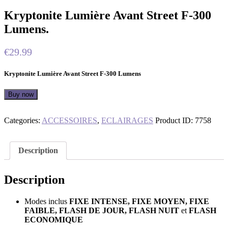
Kryptonite Lumière Avant Street F-300
Lumens.
€
29.99
Kryptonite Lumière Avant Street F-300 Lumens
Buy now
Categories:
ACCESSOIRES
,
ECLAIRAGES
Product ID:
7758
Description
Description
Modes inclus
FIXE INTENSE, FIXE MOYEN, FIXE
FAIBLE, FLASH DE JOUR, FLASH NUIT
et
FLASH
ECONOMIQUE