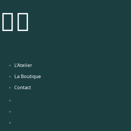
L’Atelier
La Boutique
Contact
L’Atelier
La Boutique
Contact