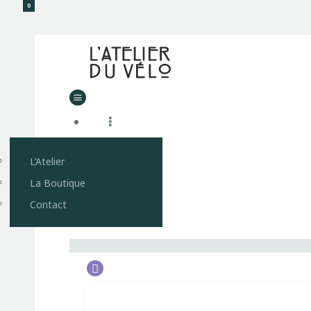
0
L’Atelier
La Boutique
Contact