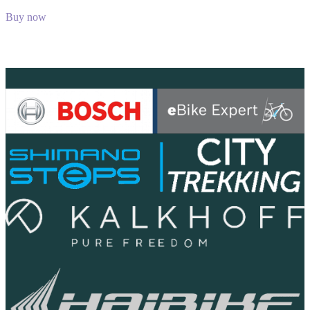
Buy now