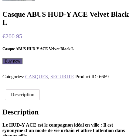
Casque ABUS HUD-Y ACE Velvet Black
L
€
200.95
Casque ABUS HUD-Y ACE Velvet Black L
Buy now
Categories:
CASQUES
,
SECURITE
Product ID:
6669
Description
Description
Le HUD-Y ACE est le compagnon idéal en ville : Il est
synonyme d’un mode de vie urbain et attire l’attention dans
chaque ville.