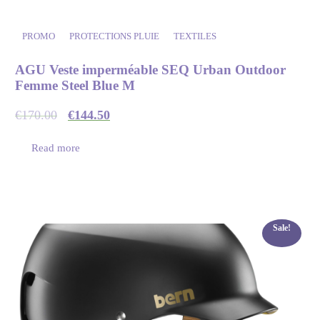
PROMO
PROTECTIONS PLUIE
TEXTILES
AGU Veste imperméable SEQ Urban Outdoor
Femme Steel Blue M
€
170.00
€
144.50
Read more
Sale!