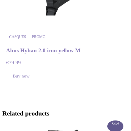
CASQUES
PROMO
Abus Hyban 2.0 icon yellow M
€
79.99
Buy now
Related products
Sale!