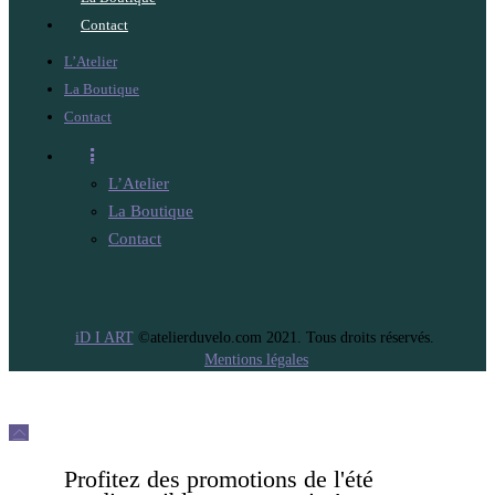
Contact
L’Atelier
La Boutique
Contact
L’Atelier
La Boutique
Contact
iD I ART
©atelierduvelo.com 2021. Tous droits réservés.
Mentions légales
Profitez des promotions de l'été