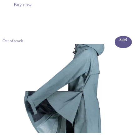
Buy now
Sale!
Out of stock