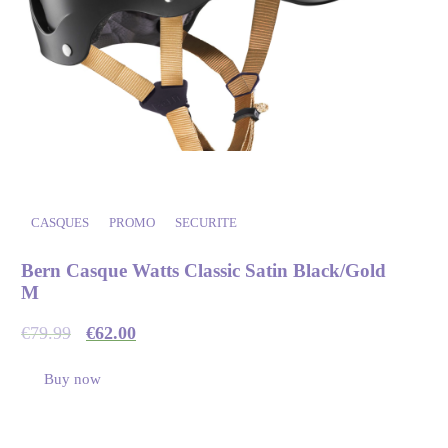
CASQUES
PROMO
SECURITE
Bern Casque Watts Classic Satin Black/Gold
M
€
79.99
€
62.00
Buy now