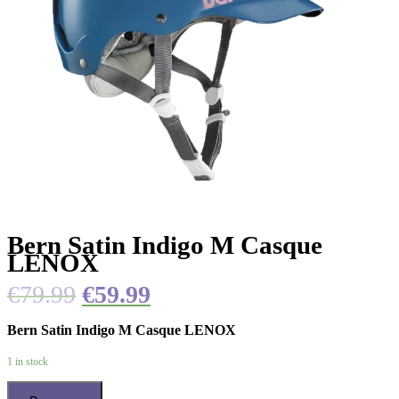
Bern Satin Indigo M Casque
LENOX
€
79.99
€
59.99
Bern Satin Indigo M Casque LENOX
1 in stock