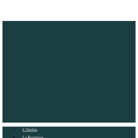
L’Atelier
La Boutique