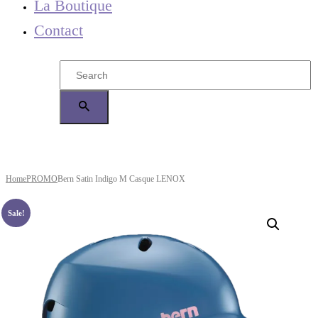
La Boutique
Contact
Home
PROMO
Bern Satin Indigo M Casque LENOX
Sale!