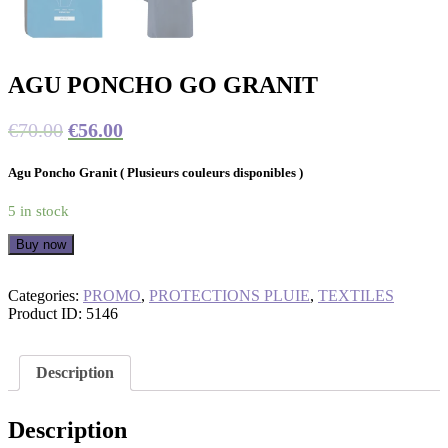
AGU PONCHO GO GRANIT
€
70.00
€
56.00
Agu Poncho Granit ( Plusieurs couleurs disponibles )
5 in stock
Buy now
Categories:
PROMO
,
PROTECTIONS PLUIE
,
TEXTILES
Product ID:
5146
Description
Description