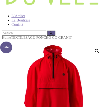
L’Atelier
La Boutique
Contact
Home
TEXTILES
AGU PONCHO GO GRANIT
Sale!