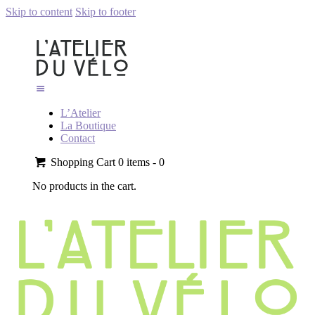
Skip to content
Skip to footer
L’Atelier
La Boutique
Contact
Shopping Cart
0 items -
0
No products in the cart.