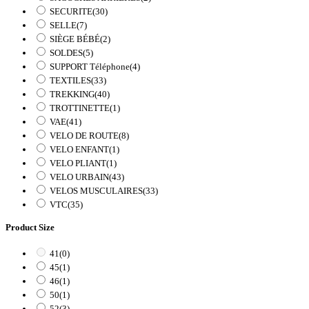
SECURITE
(30)
SELLE
(7)
SIÈGE BÉBÉ
(2)
SOLDES
(5)
SUPPORT Téléphone
(4)
TEXTILES
(33)
TREKKING
(40)
TROTTINETTE
(1)
VAE
(41)
VELO DE ROUTE
(8)
VELO ENFANT
(1)
VELO PLIANT
(1)
VELO URBAIN
(43)
VELOS MUSCULAIRES
(33)
VTC
(35)
Product Size
41
(0)
45
(1)
46
(1)
50
(1)
52
(3)