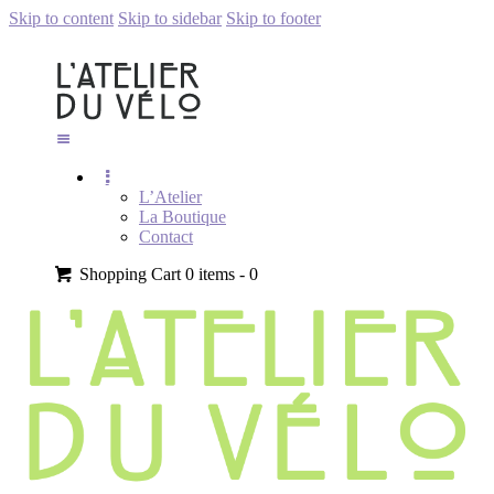
Skip to content
Skip to sidebar
Skip to footer
L’Atelier
La Boutique
Contact
Shopping Cart
0 items -
0