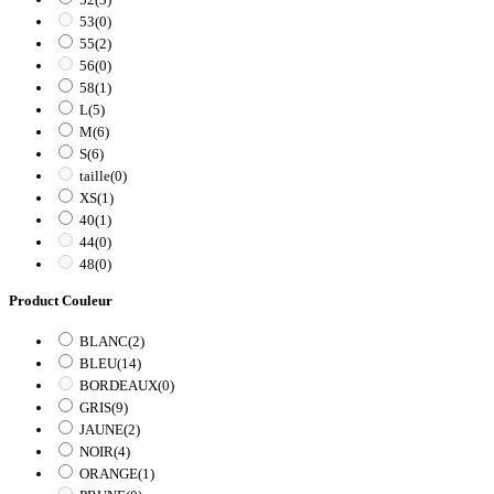
53
(0)
55
(2)
56
(0)
58
(1)
L
(5)
M
(6)
S
(6)
taille
(0)
XS
(1)
40
(1)
44
(0)
48
(0)
Product Couleur
BLANC
(2)
BLEU
(14)
BORDEAUX
(0)
GRIS
(9)
JAUNE
(2)
NOIR
(4)
ORANGE
(1)