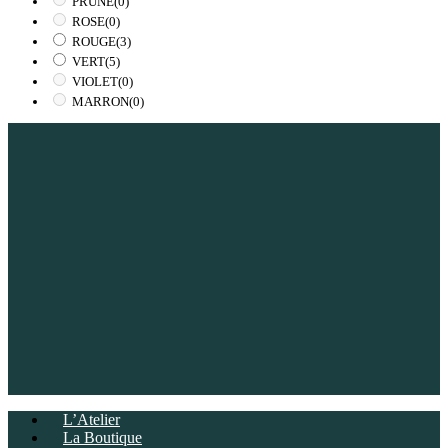
PRUNE
(0)
ROSE
(0)
ROUGE
(3)
VERT
(5)
VIOLET
(0)
MARRON
(0)
L’Atelier
La Boutique