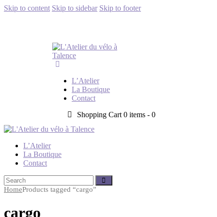
Skip to content
Skip to sidebar
Skip to footer
L’Atelier
La Boutique
Contact
Shopping Cart
0 items -
0
L’Atelier
La Boutique
Contact
Home
Products tagged “cargo”
cargo