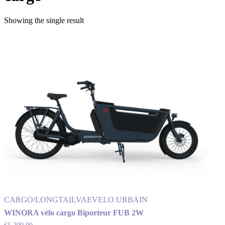
Showing the single result
CARGO/LONGTAIL
VAE
VELO URBAIN
WINORA vélo cargo Biporteur FUB 2W