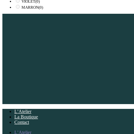
VIOLET
(0)
MARRON
(0)
L’Atelier
La Boutique
Contact
L’Atelier