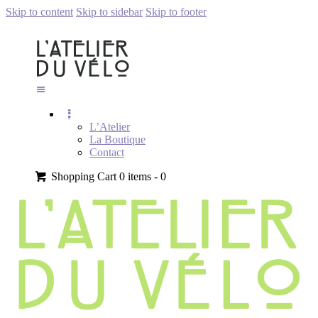
Skip to content
Skip to sidebar
Skip to footer
L’Atelier
La Boutique
Contact
Shopping Cart
0 items -
0