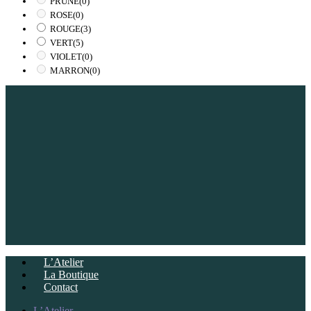
PRUNE
(0)
ROSE
(0)
ROUGE
(3)
VERT
(5)
VIOLET
(0)
MARRON
(0)
L’Atelier
La Boutique
Contact
L’Atelier