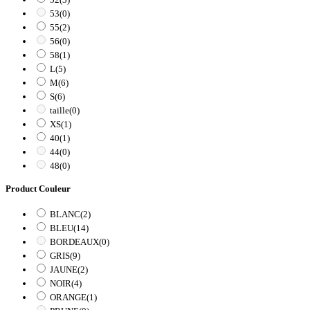
53
(0)
55
(2)
56
(0)
58
(1)
L
(5)
M
(6)
S
(6)
taille
(0)
XS
(1)
40
(1)
44
(0)
48
(0)
Product Couleur
BLANC
(2)
BLEU
(14)
BORDEAUX
(0)
GRIS
(9)
JAUNE
(2)
NOIR
(4)
ORANGE
(1)