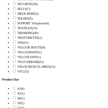
SECURITE
(30)
SELLE
(7)
SIÈGE BÉBÉ
(2)
SOLDES
(5)
SUPPORT Téléphone
(4)
TEXTILES
(33)
TREKKING
(40)
TROTTINETTE
(1)
VAE
(41)
VELO DE ROUTE
(8)
VELO ENFANT
(1)
VELO PLIANT
(1)
VELO URBAIN
(43)
VELOS MUSCULAIRES
(33)
VTC
(35)
Product Size
41
(0)
45
(1)
46
(1)
50
(1)
52
(3)