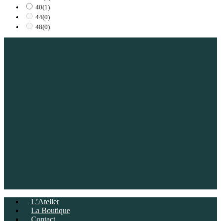
40
(1)
44
(0)
48
(0)
L’Atelier
La Boutique
Contact