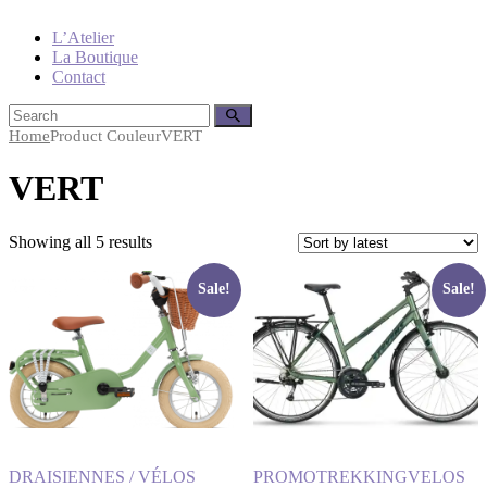
L’Atelier
La Boutique
Contact
Home
Product Couleur
VERT
VERT
Showing all 5 results
Sale!
Sale!
DRAISIENNES / VÉLOS
PROMO
TREKKING
VELOS