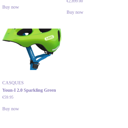
€
2,899.00
Buy now
Buy now
CASQUES
Youn-I 2.0 Sparkling Green
€
59.95
Buy now