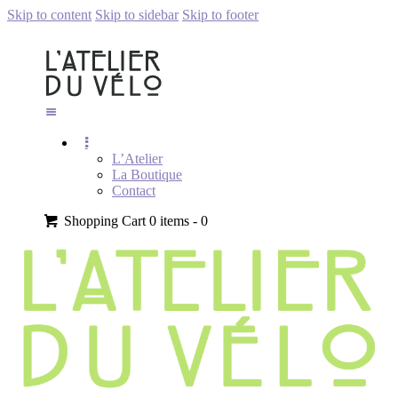
Skip to content
Skip to sidebar
Skip to footer
L’Atelier
La Boutique
Contact
Shopping Cart
0 items -
0